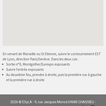
En venant de Marseille ou St Etienne, suivre le contournement EST
de Lyon, direction Paris/Genève. Dans les deux cas :
Sortie n°9, Montgolfier/Eurexpo exposants
Suivre l'entrée exposants
Au deuxième feu, prendre à droite, puis la première rue à gauche
et la première rue à droite
2026 ©
ESyLA
- 9, rue Jacques Monod 69680 CHASSIEU -