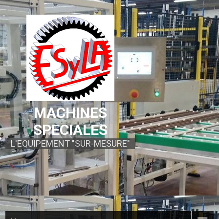
MACHINES
SPECIALES
L'EQUIPEMENT "SUR-MESURE"